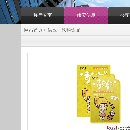
展厅首页
供应信息
公司
网站首页
>
供应
>
饮料饮品