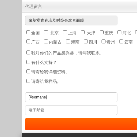
代理留言
全国
北京
上海
天津
重庆
河北
广西
内蒙古
海南
四川
贵州
云南
我对你们的产品感兴趣，请与我联系。
有什么支持？
请寄给我详细资料。
请寄给我样品。