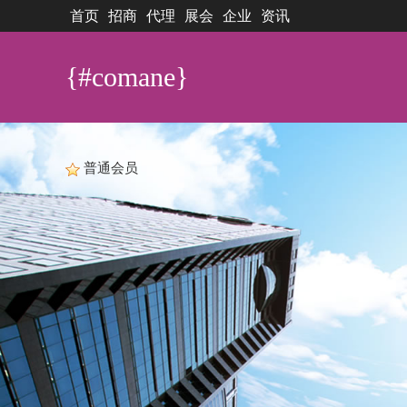
首页
招商
代理
展会
企业
资讯
{#comane}
普通会员