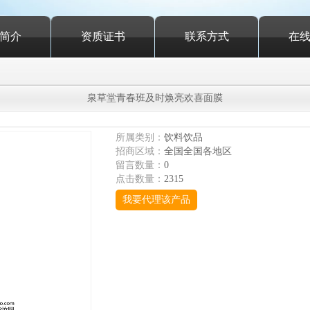
简介
资质证书
联系方式
在
泉草堂青春班及时焕亮欢喜面膜
所属类别：
饮料饮品
招商区域：
全国全国各地区
留言数量：
0
点击数量：
2315
我要代理该产品